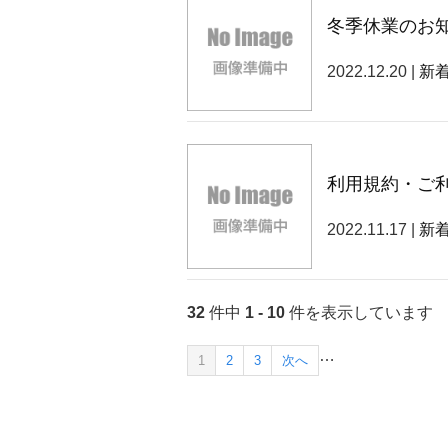
冬季休業のお
2022.12.20 |
新
利用規約・ご
2022.11.17 |
新
32
件中
1 - 10
件を表示しています
…
1
2
3
次へ