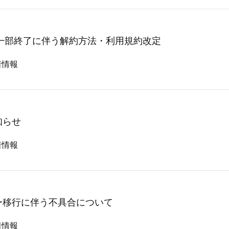
ト一部終了に伴う解約方法・利用規約改定
着情報
知らせ
着情報
ー移行に伴う不具合について
着情報