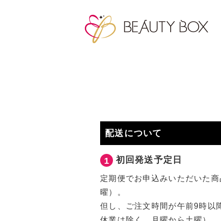
配送について
初回発送予定日
1
定期便でお申込みいただいた商
曜）。
但し、ご注文時間が午前9時以
休業は除く、月曜から土曜）。