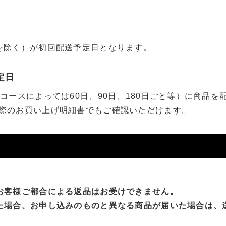
を除く）が初回配送予定日となります。
定日
コースによっては60日、90日、180日ごと等）に商品
際のお買い上げ明細書でもご確認いただけます。
お客様ご都合による返品はお受けできません。
た場合、お申し込みのものと異なる商品が届いた場合は、