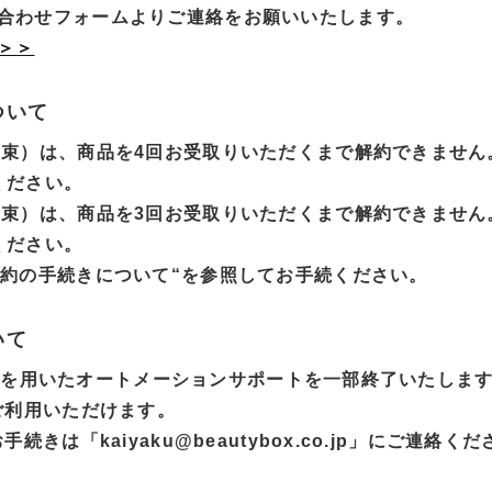
合わせフォームよりご連絡をお願いいたします。
＞＞
ついて
約束）は、商品を4回お受取りいただくまで解約できません
ください。
約束）は、商品を3回お受取りいただくまで解約できません
ください。
解約の手続きについて“を参照してお手続ください。
いて
LINEを用いたオートメーションサポートを一部終了いたしま
ご利用いただけます。
続きは「kaiyaku@beautybox.co.jp」にご連