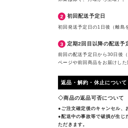
初回配送予定日
2
初回発送予定日の1日後（離島
定期2回目以降の配送予
3
前回の配送予定日から30日後（
ページ
や前回商品をお届けした
返品・解約・休止について
◇商品の返品可否について
●ご注文確定後のキャンセル、
●配送中の事故等で破損が生じ
ただきます。