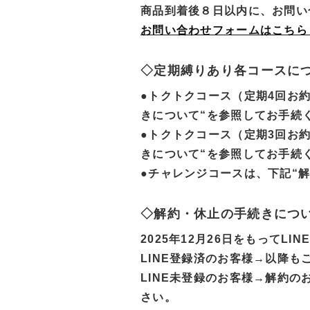
商品到着後８日以内に、お問い
お問い合わせフォームはこちら
◇定期縛りあり各コースに
●トクトクコース（定期4回お
きについて“を参照してお手続
●トクトクコース（定期3回お
きについて“を参照してお手続
●チャレンジコースは、下記“
◇解約・休止の手続きにつ
2025年12月26日をもって
LINE登録済のお客様→以降も
LINE未登録のお客様→解約のお手
さい。