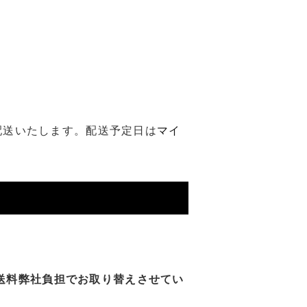
を配送いたします。配送予定日は
マイ
送料弊社負担でお取り替えさせてい