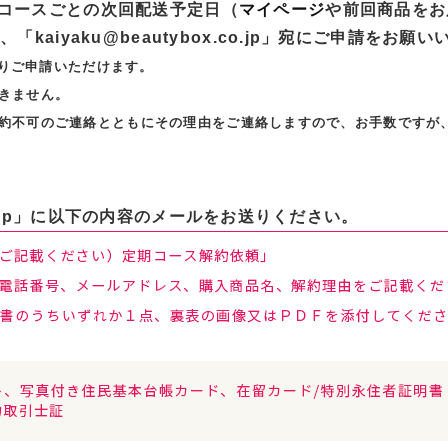
コースごとの次回配送予定日（
マイページ
や前回商品をお
kaiyaku@beautybox.co.jp」宛にご申請をお願
よりご申請いただけます。
きません。
約不可のご連絡とともにその理由をご連絡しますので、お手数ですが
x.co.jp」に以下の内容のメールをお送りください。