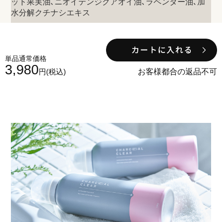
ット果実油､ニオイテンジクアオイ油､ラベンダー油､加
水分解クチナシエキス
単品通常価格
3,980
円(税込)
お客様都合の返品不可