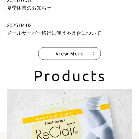
2025.07.31
夏季休業のお知らせ
2025.04.02
メールサーバー移行に伴う不具合について