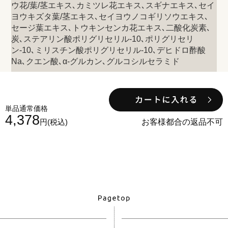
ウ花/葉/茎エキス､カミツレ花エキス､スギナエキス､セイ
ヨウキズタ葉/茎エキス､セイヨウノコギリソウエキス､
セージ葉エキス､トウキンセンカ花エキス､二酸化炭素､
炭､ステアリン酸ポリグリセリル-10､ポリグリセリ
ン-10､ミリスチン酸ポリグリセリル-10､デヒドロ酢酸
Na､クエン酸､α-グルカン､グルコシルセラミド
単品通常価格
4,378
円(税込)
お客様都合の返品不可