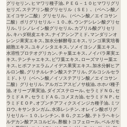
グリセリン､ヒマワリ種子油､ＰＥＧ－１０ヒマワリグリ
セリズ､ステアリン酸グリセリル（ＳＥ）､（ベヘン酸／
エイコサン二酸）グリセリル､（ベヘン酸／エイコサン
二酸）ポリグリセリル－１０､水､ウンデシレン酸グリセ
リル､リシノレイン酸グリセリル､カプリル酸グリセリ
ル､キハダ樹皮エキス､ナイアシンアミド､マンダリンオ
レンジ果実エキス､加水分解酵母エキス､リンゴ果実培養
細胞エキス､ユキノシタエキス､ソメイヨシノ葉エキス､
水溶性プロテオグリカン､チャ葉エキス､ノイバラ果実エ
キス､テンチャエキス､ビワ葉エキス､ローズマリー葉エ
キス､ヒポファエラムノイデス果実エキス､加水分解ヒア
ルロン酸､グリチルレチン酸ステアリル､グルコシルセラ
ミド､トリ（ベヘン酸／イソステアリン酸／エイコサン
二酸）グリセリル､アルガニアスピノサ核油､ホホバ種子
油､オリーブ果実油､ダイズステロール､セラミドＮＧ､セ
ラミドＡＰ､セラミドＡＧ､コメヌカ油､セラミドＮＰ､セ
ラミドＥＯＰ､オプンチアフィクスインジカ種子油､ミツ
ロウ､キサンタンガム､水添レシチン､オレイン酸ポリグ
リセリル－１０､レシチン､ＢＧ､クエン酸､テトラヘキシ
ルデカン酸アスコルビル､酢酸トコフェロール､ベルガモ