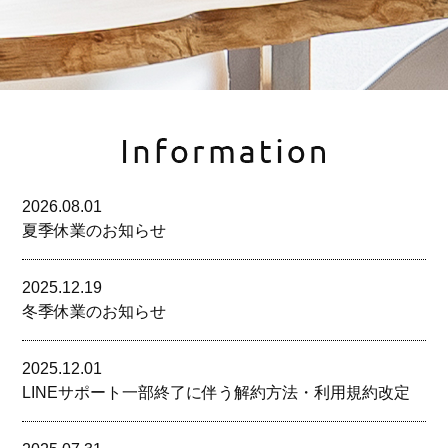
2026.08.01
夏季休業のお知らせ
2025.12.19
冬季休業のお知らせ
2025.12.01
LINEサポート一部終了に伴う解約方法・利用規約改定